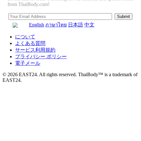
from ThaiBody.com!
English
ภาษาไทย
日本語
中文
について
よくある質問
サービス利用規約
プライバシー ポリシー
電子メール
© 2026 EAST24. All rights reserved. ThaiBody™ is a trademark of
EAST24.