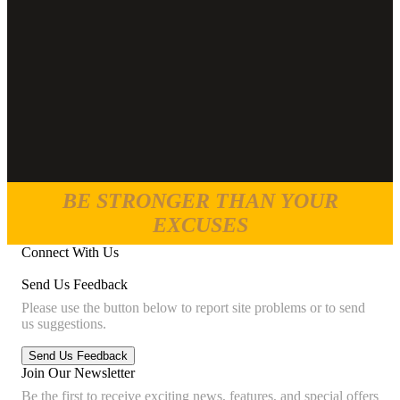
BE STRONGER THAN YOUR
EXCUSES
Connect With Us
Send Us Feedback
Please use the button below to report site problems or to send
us suggestions.
Join Our Newsletter
Be the first to receive exciting news, features, and special offers