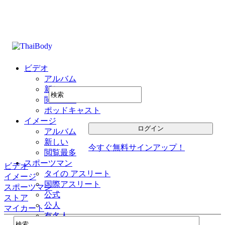
ビデオ
アルバム
新しい
閲覧最多
ポッドキャスト
イメージ
アルバム
新しい
今すぐ無料サインアップ！
閲覧最多
スポーツマン
ビデオ
タイの アスリート
イメージ
国際アスリート
スポーツマン
公式
ストア
公人
マイカート
有名人