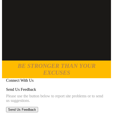
BE STRONGER THAN YOUR
EXCUSES
Connect With Us
Send Us Feedback
Please use the button below to report site problems or to send
us suggestions.