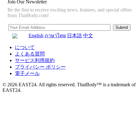
Join Our Newsletter
Be the first to receive exciting news, features, and special offers
from ThaiBody.com!
English
ภาษาไทย
日本語
中文
について
よくある質問
サービス利用規約
プライバシー ポリシー
電子メール
© 2026 EAST24. All rights reserved. ThaiBody™ is a trademark of
EAST24.