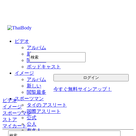
ビデオ
アルバム
新しい
閲覧最多
ポッドキャスト
イメージ
アルバム
新しい
今すぐ無料サインアップ！
閲覧最多
スポーツマン
ビデオ
タイの アスリート
イメージ
国際アスリート
スポーツマン
公式
ストア
公人
マイカート
有名人