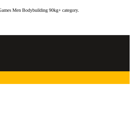
l Games Men Bodybuilding 90kg+ category.