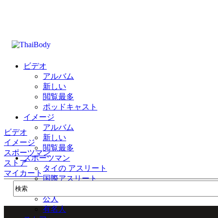
ビデオ
アルバム
新しい
閲覧最多
ポッドキャスト
イメージ
アルバム
ビデオ
新しい
イメージ
閲覧最多
スポーツマン
スポーツマン
ストア
タイの アスリート
マイカート
国際アスリート
公式
公人
有名人