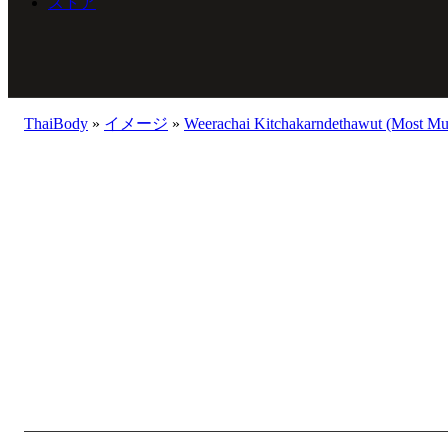
ストア
ThaiBody
»
イメージ
»
Weerachai Kitchakarndethawut (Most Mu