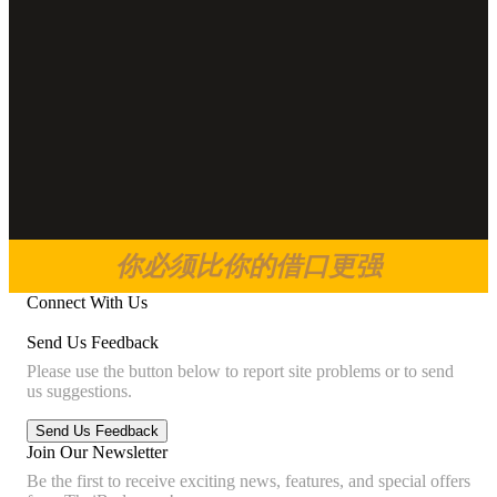
你必须比你的借口更强
Connect With Us
Send Us Feedback
Please use the button below to report site problems or to send
us suggestions.
Join Our Newsletter
Be the first to receive exciting news, features, and special offers