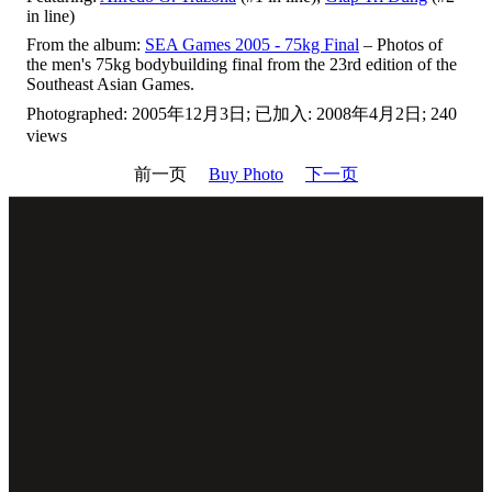
in line)
From the album:
SEA Games 2005 - 75kg Final
– Photos of
the men's 75kg bodybuilding final from the 23rd edition of the
Southeast Asian Games.
Photographed: 2005年12月3日; 已加入: 2008年4月2日; 240
views
前一页
Buy Photo
下一页