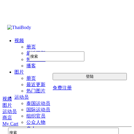
视频
册页
最近更新
热门图片
播客
图片
册页
最近更新
免费注册
热门图片
运动员
视频
泰国运动员
图片
国际运动员
运动员
组织官员
商店
公众人物
My Cart
名人