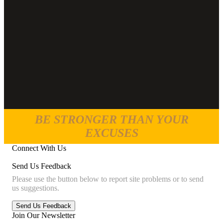
BE STRONGER THAN YOUR
EXCUSES
Connect With Us
Send Us Feedback
Please use the button below to report site problems or to send
us suggestions.
Join Our Newsletter