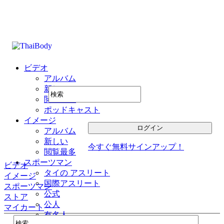
ビデオ
アルバム
新しい
閲覧最多
ポッドキャスト
イメージ
アルバム
新しい
今すぐ無料サインアップ！
閲覧最多
スポーツマン
ビデオ
タイの アスリート
イメージ
国際アスリート
スポーツマン
公式
ストア
公人
マイカート
有名人