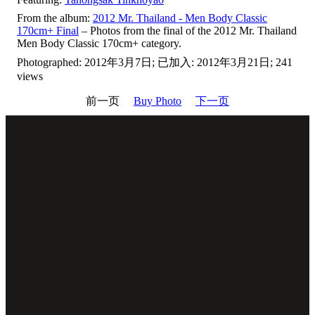
From the album:
2012 Mr. Thailand - Men Body Classic
170cm+ Final
– Photos from the final of the 2012 Mr. Thailand
Men Body Classic 170cm+ category.
Photographed: 2012年3月7日; 已加入: 2012年3月21日; 241
views
前一页
Buy Photo
下一页