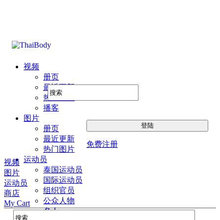
视频
册页
最近更新
热门图片
播客
图片
册页
最近更新
免费注册
热门图片
运动员
视频
泰国运动员
图片
国际运动员
运动员
组织官员
商店
公众人物
My Cart
名人