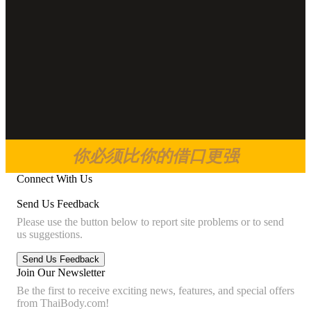
你必须比你的借口更强
Connect With Us
Send Us Feedback
Please use the button below to report site problems or to send
us suggestions.
Join Our Newsletter
Be the first to receive exciting news, features, and special offers
from ThaiBody.com!