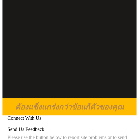
ต้องแข็งแกร่งกว่าข้อแก้ตัวของคุณ
Connect With Us
Send Us Feedback
Please use the button below to report site problems or to send