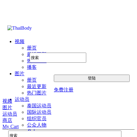
视频
册页
最近更新
热门图片
播客
图片
册页
最近更新
免费注册
热门图片
运动员
视频
泰国运动员
图片
国际运动员
运动员
组织官员
商店
公众人物
My Cart
名人