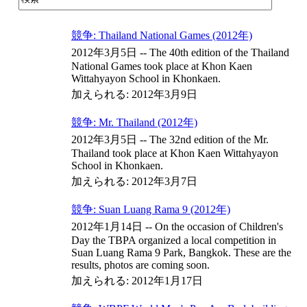
ストア
競争: Thailand National Games (2012年)
2012年3月5日 -- The 40th edition of the Thailand
National Games took place at Khon Kaen
Wittahyayon School in Khonkaen.
加えられる: 2012年3月9日
競争: Mr. Thailand (2012年)
2012年3月5日 -- The 32nd edition of the Mr.
Thailand took place at Khon Kaen Wittahyayon
School in Khonkaen.
加えられる: 2012年3月7日
競争: Suan Luang Rama 9 (2012年)
2012年1月14日 -- On the occasion of Children's
Day the TBPA organized a local competition in
Suan Luang Rama 9 Park, Bangkok. These are the
results, photos are coming soon.
加えられる: 2012年1月17日