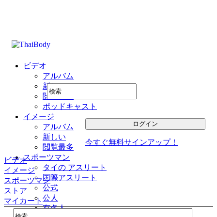
ビデオ
アルバム
新しい
閲覧最多
ポッドキャスト
イメージ
アルバム
新しい
今すぐ無料サインアップ！
閲覧最多
スポーツマン
ビデオ
タイの アスリート
イメージ
国際アスリート
スポーツマン
公式
ストア
公人
マイカート
有名人