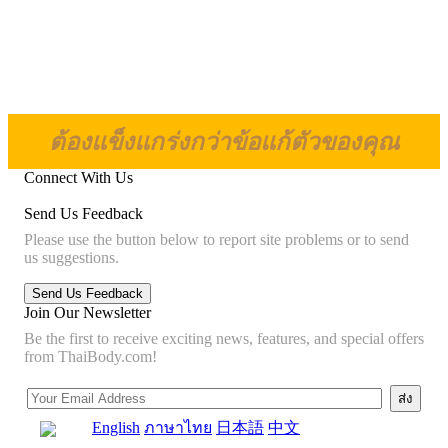
ต้องแข็งแกร่งกว่าข้อแก้ตัวของคุณ
Connect With Us
Send Us Feedback
Please use the button below to report site problems or to send
us suggestions.
Join Our Newsletter
Be the first to receive exciting news, features, and special offers
from ThaiBody.com!
English
ภาษาไทย
日本語
中文