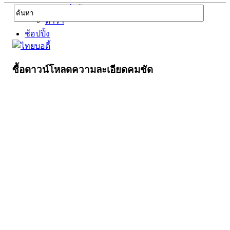
บุคคลสำคัญ
ดารา
ช้อปปิ้ง
ซื้อดาวน์โหลดความละเอียดคมชัด