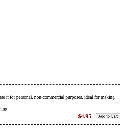
use it for personal, non-commercial purposes, ideal for making
sting
$4.95