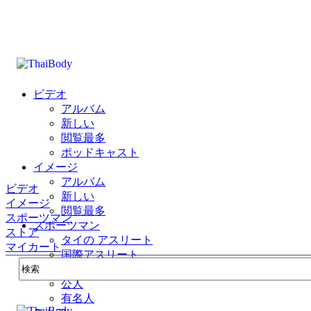
ビデオ
アルバム
新しい
閲覧最多
ポッドキャスト
イメージ
アルバム
ビデオ
新しい
イメージ
閲覧最多
スポーツマン
スポーツマン
ストア
タイの アスリート
マイカート
国際アスリート
公式
公人
有名人