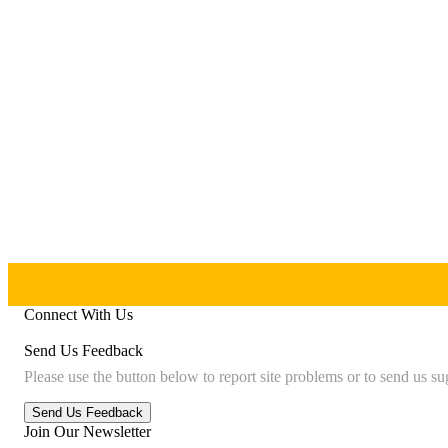
Connect With Us
Send Us Feedback
Please use the button below to report site problems or to send us su
Join Our Newsletter