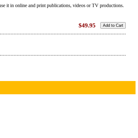
se it in online and print publications, videos or TV productions.
$49.95