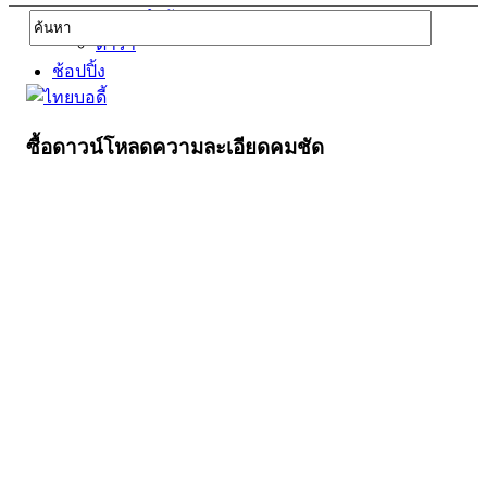
บุคคลสำคัญ
ดารา
ช้อปปิ้ง
ซื้อดาวน์โหลดความละเอียดคมชัด