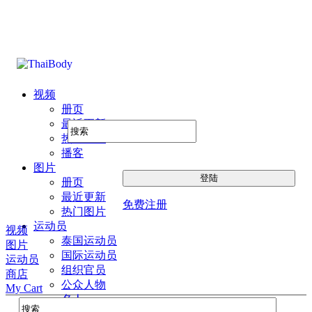
视频
册页
最近更新
热门图片
播客
图片
册页
最近更新
免费注册
热门图片
运动员
视频
泰国运动员
图片
国际运动员
运动员
组织官员
商店
公众人物
My Cart
名人