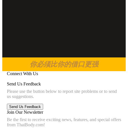
你必须比你的借口更强
Connect With Us
Send Us Feedback
Please use the button below to report site problems or to send
us suggestions.
Join Our Newsletter
Be the first to receive exciting news, features, and special offers
from ThaiBody.com!