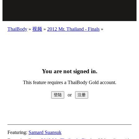
ThaiBody
»
视频
»
2012 Mr. Thailand - Finals
»
You are not signed in.
This feature requires a ThaiBody Gold account.
or
Featuring:
Samard Suansuk