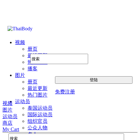
视频
册页
最近更新
热门图片
播客
图片
册页
最近更新
免费注册
热门图片
运动员
视频
泰国运动员
图片
国际运动员
运动员
组织官员
商店
公众人物
My Cart
名人