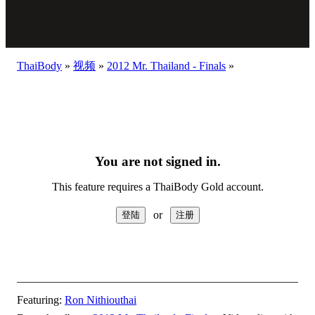
ThaiBody
»
视频
»
2012 Mr. Thailand - Finals
»
You are not signed in.
This feature requires a ThaiBody Gold account.
or
Featuring:
Ron Nithiouthai