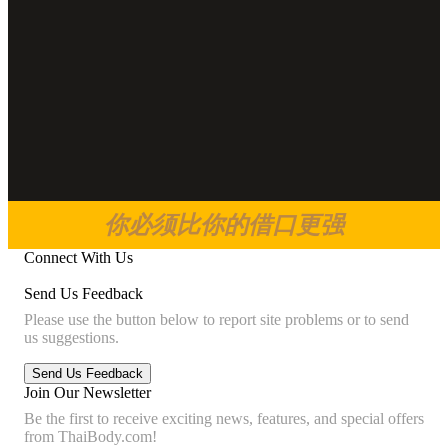
你必须比你的借口更强
Connect With Us
Send Us Feedback
Please use the button below to report site problems or to send
us suggestions.
Join Our Newsletter
Be the first to receive exciting news, features, and special offers
from ThaiBody.com!