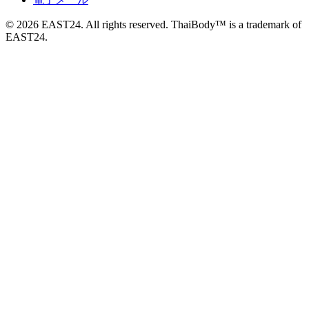
© 2026 EAST24. All rights reserved. ThaiBody™ is a trademark of
EAST24.