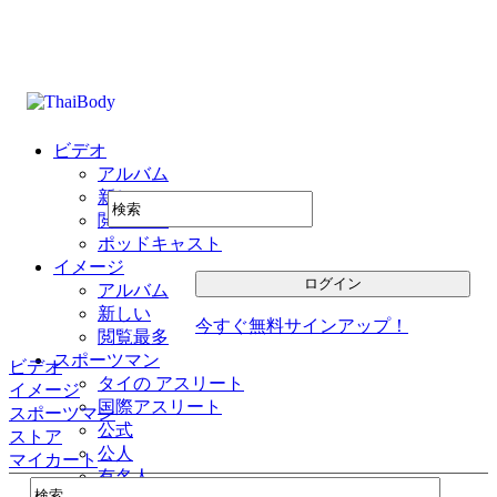
ビデオ
アルバム
新しい
閲覧最多
ポッドキャスト
イメージ
アルバム
新しい
今すぐ無料サインアップ！
閲覧最多
スポーツマン
ビデオ
タイの アスリート
イメージ
国際アスリート
スポーツマン
公式
ストア
公人
マイカート
有名人