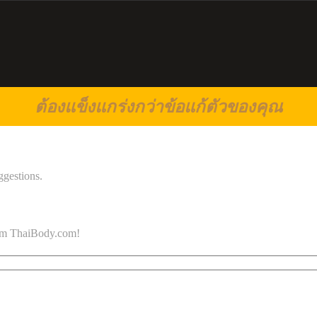
ต้องแข็งแกร่งกว่าข้อแก้ตัวของคุณ
ggestions.
 from ThaiBody.com!