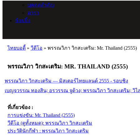
บุคคลสำคัญ
ดารา
ช้อปปิ้ง
ไทยบอดี้
»
วีดีโอ
»
พรรณวิภา วิกสะเตริม: Mr. Thailand (2555)
พรรณวิภา วิกสะเตริม: MR. THAILAND (2555)
พรรณวิภา วิกสะเตริม — มิสเตอร์ไทยแลนด์ 2555 - รอบชิง
เบญจวรรณ ทองสิน; อรวรรณ จูด้วง; พรรณวิภา วิกสะเตริม; วิ
ที่เกี่ยวข้อง :
การแข่งขัน: Mr. Thailand (2555)
วีดีโอ (ดูทั้งหมด): พรรณวิภา วิกสะเตริม
ประวัตินักกีฬา : พรรณวิภา วิกสะเตริม