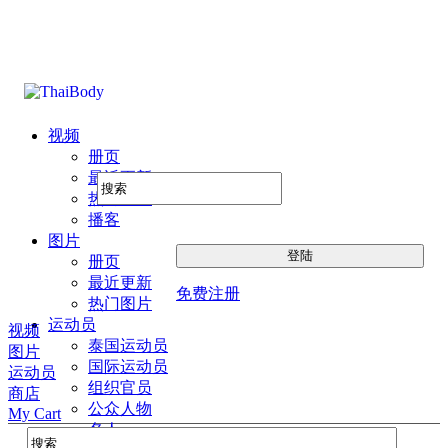
视频
册页
最近更新
热门图片
播客
图片
册页
最近更新
免费注册
热门图片
运动员
视频
泰国运动员
图片
国际运动员
运动员
组织官员
商店
公众人物
My Cart
名人