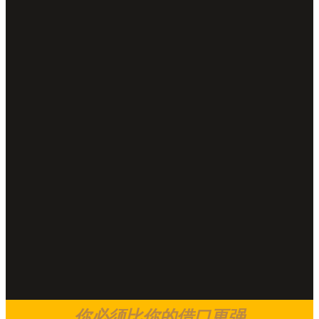
你必须比你的借口更强