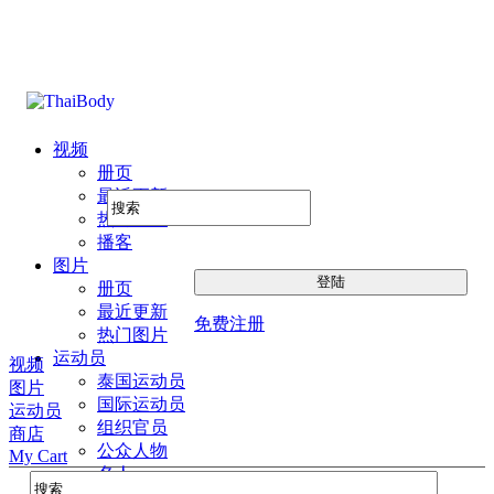
视频
册页
最近更新
热门图片
播客
图片
册页
最近更新
免费注册
热门图片
运动员
视频
泰国运动员
图片
国际运动员
运动员
组织官员
商店
公众人物
My Cart
名人