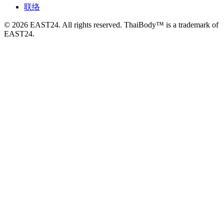
联络
© 2026 EAST24. All rights reserved. ThaiBody™ is a trademark of
EAST24.