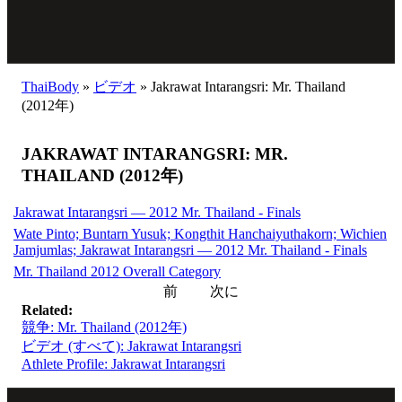
ThaiBody
»
ビデオ
»
Jakrawat Intarangsri: Mr. Thailand
(2012年)
JAKRAWAT INTARANGSRI: MR.
THAILAND (2012年)
Jakrawat Intarangsri — 2012 Mr. Thailand - Finals
Wate Pinto; Buntarn Yusuk; Kongthit Hanchaiyuthakorn; Wichien
Jamjumlas; Jakrawat Intarangsri — 2012 Mr. Thailand - Finals
Mr. Thailand 2012 Overall Category
前
次に
Related:
競争: Mr. Thailand (2012年)
ビデオ (すべて): Jakrawat Intarangsri
Athlete Profile: Jakrawat Intarangsri