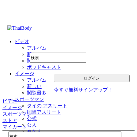
ビデオ
アルバム
新しい
閲覧最多
ポッドキャスト
イメージ
アルバム
新しい
今すぐ無料サインアップ！
閲覧最多
スポーツマン
ビデオ
タイの アスリート
イメージ
国際アスリート
スポーツマン
公式
ストア
公人
マイカート
有名人