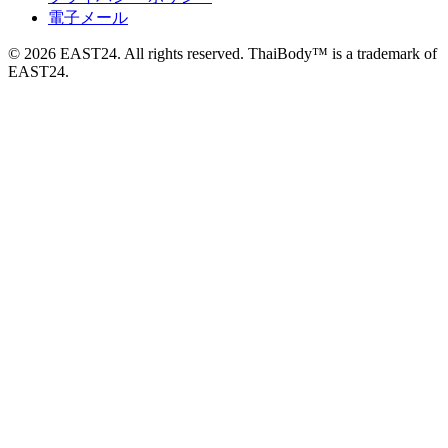
電子メール
© 2026 EAST24. All rights reserved. ThaiBody™ is a trademark of
EAST24.