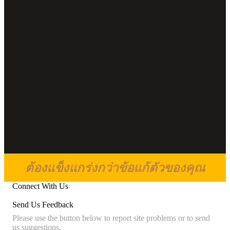
ต้องแข็งแกร่งกว่าข้อแก้ตัวของคุณ
Connect With Us
Send Us Feedback
Please use the button below to report site problems or to send
us suggestions.