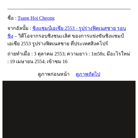
ชื่อ :
Tsang Hoi Cheong
จากอัลบั้ม :
ชิงแชมป์เอเชีย 2553 - รูปร่างฟิตเนสชาย รอบ
ชิง
– วิดีโอจากรอบชิงชนะเลิศ ของการแข่งขันชิงแชมป์
เอเชีย 2553 รูปร่างฟิตเนสชาย ที่ประเทศสิงคโปร์
ถ่ายทำเมื่อ : 3 ตุลาคม 2553; ความยาว : 1m58s; มีอะไรใหม่
: 19 เมษายน 2554; เข้าชม 16
ดูภาพก่อนหน้า
ดูภาพถัดไป