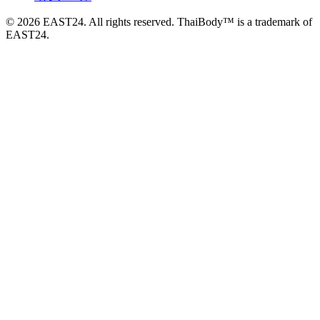
© 2026 EAST24. All rights reserved. ThaiBody™ is a trademark of
EAST24.