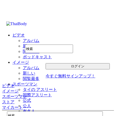
ビデオ
アルバム
新しい
閲覧最多
ポッドキャスト
イメージ
アルバム
新しい
今すぐ無料サインアップ！
閲覧最多
スポーツマン
ビデオ
タイの アスリート
イメージ
国際アスリート
スポーツマン
公式
ストア
公人
マイカート
有名人