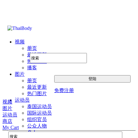
视频
册页
最近更新
热门图片
播客
图片
册页
最近更新
免费注册
热门图片
运动员
视频
泰国运动员
图片
国际运动员
运动员
组织官员
商店
公众人物
My Cart
名人