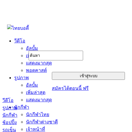
วีดีโอ
อัลบั้ม
เพิ่มล่าสุด
แสดงมากสุด
พอดคาสต์
รูปภาพ
อัลบั้ม
สมัครได้ตอนนี้ ฟรี
เพิ่มล่าสุด
แสดงมากสุด
วีดีโอ
นักกีฬา
รูปภาพ
นักกีฬาไทย
นักกีฬา
นักกีฬาต่างชาตื
ช้อปปิ้ง
เจ้าหน้าที่
รถเข็น