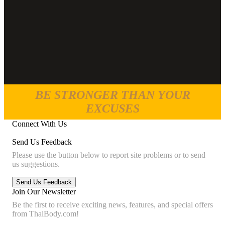
BE STRONGER THAN YOUR
EXCUSES
Connect With Us
Send Us Feedback
Please use the button below to report site problems or to send
us suggestions.
Join Our Newsletter
Be the first to receive exciting news, features, and special offers
from ThaiBody.com!