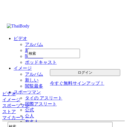
ビデオ
アルバム
新しい
閲覧最多
ポッドキャスト
イメージ
アルバム
新しい
今すぐ無料サインアップ！
閲覧最多
スポーツマン
ビデオ
タイの アスリート
イメージ
国際アスリート
スポーツマン
公式
ストア
公人
マイカート
有名人