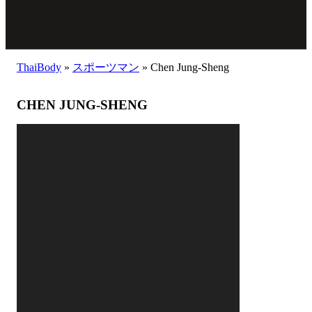
ThaiBody
»
スポーツマン
»
Chen Jung-Sheng
CHEN JUNG-SHENG