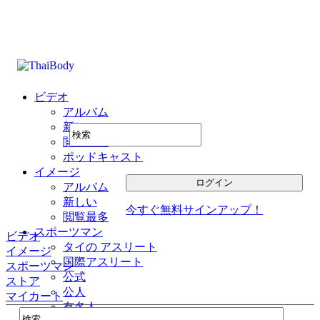
ビデオ
アルバム
新しい
閲覧最多
ポッドキャスト
イメージ
アルバム
新しい
今すぐ無料サインアップ！
閲覧最多
スポーツマン
ビデオ
タイの アスリート
イメージ
国際アスリート
スポーツマン
公式
ストア
公人
マイカート
有名人