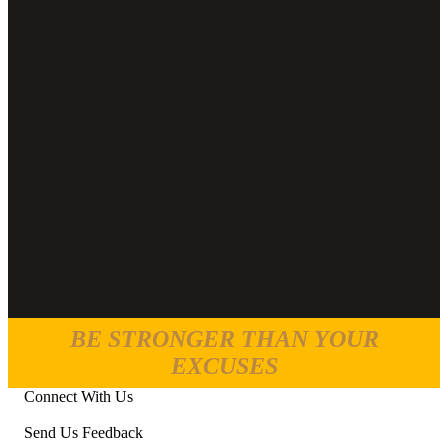
BE STRONGER THAN YOUR
EXCUSES
Connect With Us
Send Us Feedback