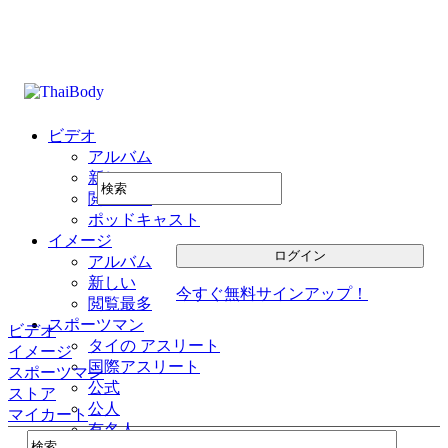
ビデオ
アルバム
新しい
閲覧最多
ポッドキャスト
イメージ
アルバム
新しい
今すぐ無料サインアップ！
閲覧最多
スポーツマン
ビデオ
タイの アスリート
イメージ
国際アスリート
スポーツマン
公式
ストア
公人
マイカート
有名人