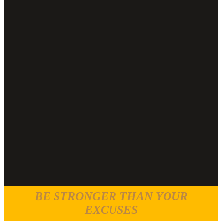
BE STRONGER THAN YOUR
EXCUSES